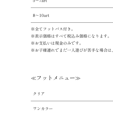
5～7art
8～10art
※全てフットバス付き。
※表示価格はすべて税込み価格になります。
※お支払いは現金のみです。
※お子様連れでまだ一人遊びが苦手な場合は
≪フットメニュー≫
クリア
ワンカラー