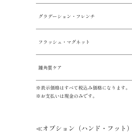
グラデーション・フレンチ
フラッシュ・マグネット
踵角質ケア
※表示価格はすべて税込み価格になります。
※お支払いは現金のみです。
≪オプション（ハンド・フット