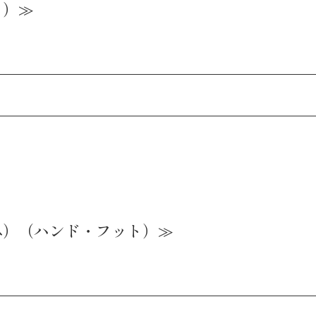
ト）≫
み）（ハンド・フット）≫