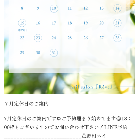
７月定休日のご案内
7月定休日のご案内です🌻ご予約埋まり始めてます😌18：
00枠もございますのでお問い合わせ下さい！LINE予約
_________________________菰野町ネイ