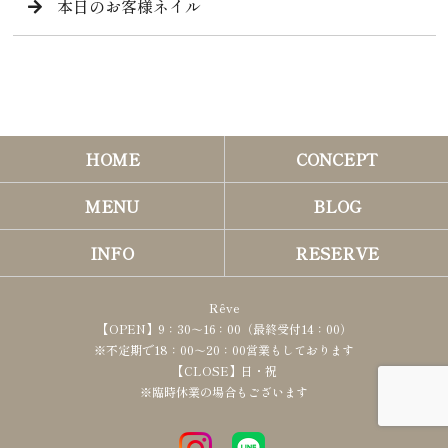
本日のお客様ネイル
HOME
CONCEPT
MENU
BLOG
INFO
RESERVE
Rêve
【OPEN】9：30～16：00（最終受付14：00）
※不定期で18：00～20：00営業もしております
【CLOSE】日・祝
※臨時休業の場合もございます