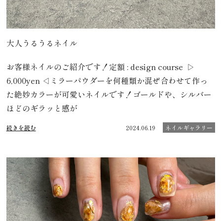
大人うるうるネイル
お客様ネイルのご紹介です！定額 : design course ▷
6,000yen ◁ミラーパウダーを何種類か混ぜ合わせて作っ
た絶妙カラーが可愛いネイルです！ゴールドや、シルバー
ほどのギラッと感が
続きを読む
2024.06.19
ネイルギャラリー