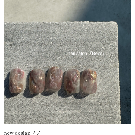
new design ！！