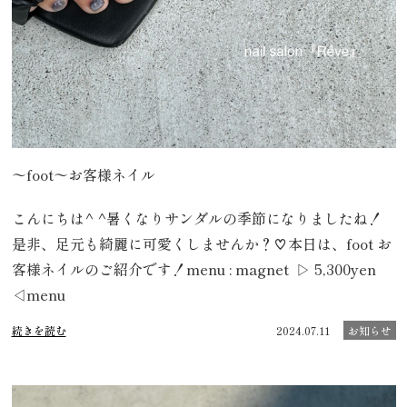
〜foot〜お客様ネイル
こんにちは^ ^暑くなりサンダルの季節になりましたね！
是非、足元も綺麗に可愛くしませんか？♡本日は、foot お
客様ネイルのご紹介です！menu : magnet ▷ 5,300yen
◁menu
続きを読む
2024.07.11
お知らせ