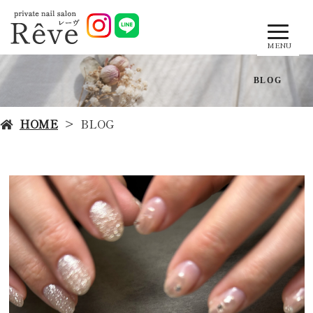
MENU
BLOG
HOME
BLOG