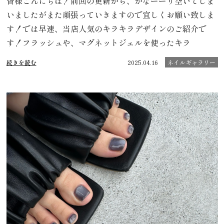
皆様こんにちは！前回の更新から、かなーーり空いてしま
いましたがまた頑張っていきますので宜しくお願い致しま
す！では早速、当店人気のキラキラデザインのご紹介で
す！フラッシュや、マグネットジェルを使ったキラ
続きを読む
2025.04.16
ネイルギャラリー