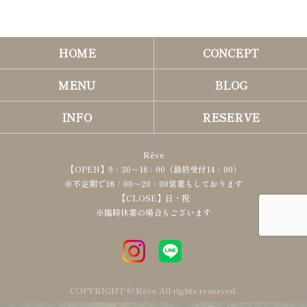
HOME
CONCEPT
MENU
BLOG
INFO
RESERVE
Rêve
【OPEN】9：30～16：00（最終受付14：00）
※不定期で18：00～20：00営業もしております
【CLOSE】日・祝
※臨時休業の場合もございます
COPYRIGHT © Rêve All rights reserved.