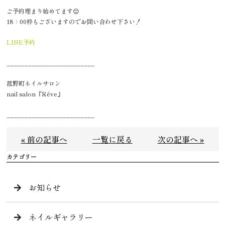
ご予約埋まり始めてます😌
18：00枠もございますのでお問い合わせ下さい！
LINE予約
_________________________
菰野町ネイルサロン
nail salon『Rêve』
_________________________
« 前の記事へ
一覧に戻る
次の記事へ »
カテゴリー
お知らせ
ネイルギャラリー