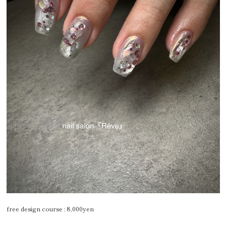
free design course : 8,000yen