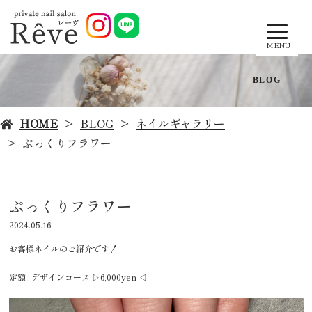
MENU
BLOG
HOME
BLOG
ネイルギャラリー
ぷっくりフラワー
ぷっくりフラワー
2024.05.16
お客様ネイルのご紹介です！
定額 : デザインコース ▷6,000yen ◁