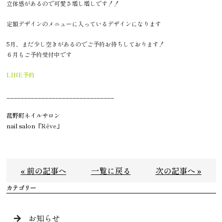
立体感があるので可愛さ増し増しです！！
定額デザインのメニューに入っているデザインになります
5月、まだ少し空きがあるのでご予約お待ちしております！
６月もご予約受付中です
LINE予約
_______________________________
菰野町ネイルサロン
nail salon『
Rêve』
« 前の記事へ
一覧に戻る
次の記事へ »
カテゴリー
お知らせ